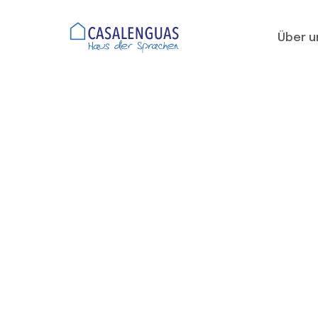
Über u