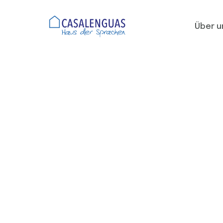
Über u