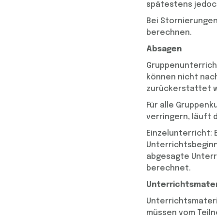
spätestens jedoc
Bei Stornierungen
berechnen.
Absagen
Gruppenunterrich
können nicht nac
zurückerstattet 
Für alle Gruppenku
verringern, läuft 
Einzelunterricht:
Unterrichtsbeginn
abgesagte Unterri
berechnet.
Unterrichtsmater
Unterrichtsmateri
müssen vom Teiln