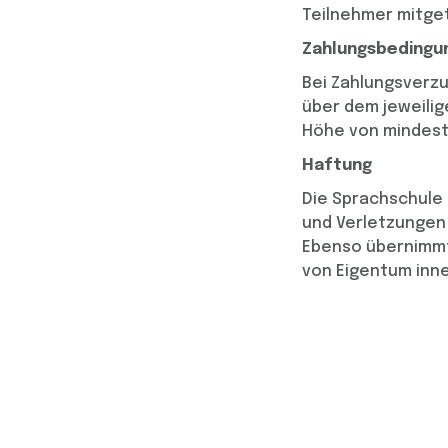
Teilnehmer mitget
Zahlungsbedingu
Bei Zahlungsverzu
über dem jeweilig
Höhe von mindeste
Haftung
Die Sprachschule
und Verletzungen 
Ebenso übernimmt
von Eigentum inne