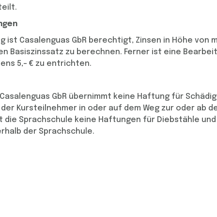
eilt.
ngen
g ist Casalenguas GbR berechtigt, Zinsen in Höhe von 
en Basiszinssatz zu berechnen. Ferner ist eine Bearbei
ns 5,- € zu entrichten.
 Casalenguas GbR übernimmt keine Haftung für Schädig
der Kursteilnehmer in oder auf dem Weg zur oder ab d
 die Sprachschule keine Haftungen für Diebstähle un
rhalb der Sprachschule.