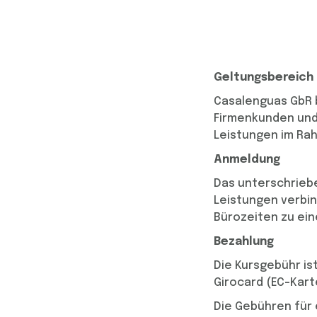
Geltungsbereich
Casalenguas GbR b
Firmenkunden und 
Leistungen im Ra
Anmeldung
Das unterschriebe
Leistungen verbin
Bürozeiten zu ei
Bezahlung
Die Kursgebühr is
Girocard (EC-Kart
Die Gebühren für 