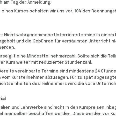
h am Tag der Anmeldung.
 eines Kurses behalten wir uns vor, 10% des Rechnungs
t: Nicht wahrgenommene Unterrichtstermine in einem 
hgeholt und die Gebühren für versäumten Unterricht ni
werden.
rse gilt eine Mindestteilnehmerzahl. Sollte sich die Te
der Kurs weiter mit reduzierter Stundenzahl.
 Bereits vereinbarte Termine sind mindestens 24 Stund
 vom Kursteilnehmer abzusagen. Für zu spät abgesagte
chtseinheiten des Teilnehmers wird die volle Unterric
ial
alien und Lehrwerke sind nicht in den Kurspreisen inbe
ehmer selber beschaffen werden. Diese werden vor K