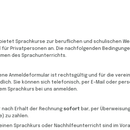
ietet Sprachkurse zur beruflichen und schulischen Wei
für Privatpersonen an. Die nachfolgenden Bedingungen
hmen des Sprachunterrichts.
ne Anmeldeformular ist rechtsgültig und für die verei
dlich. Sie können sich telefonisch, per E-Mail oder pers
nem Sprachkurs bei uns anmelden.
t nach Erhalt der Rechnung
sofort
bar, per Überweisung
e) zu zahlen.
einen Sprachkurs oder Nachhilfeunterricht sind im Vorau