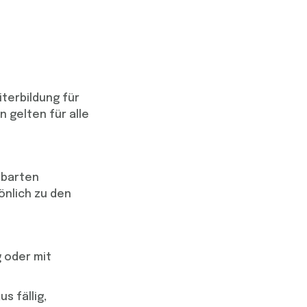
terbildung für
 gelten für alle
nbarten
önlich zu den
 oder mit
s fällig,