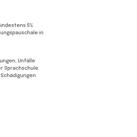
mindestens 5%
tungspauschale in
ungen, Unfälle
er Sprachschule.
d Schädigungen